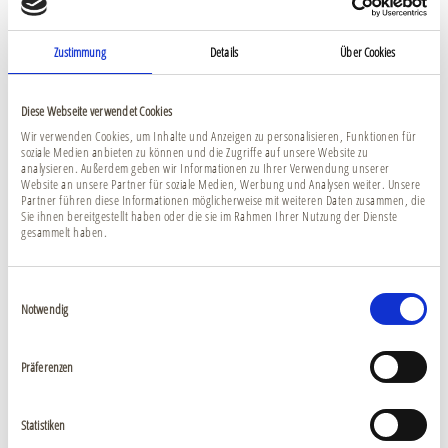
Zustimmung
Details
Über Cookies
Diese Webseite verwendet Cookies
Wir verwenden Cookies, um Inhalte und Anzeigen zu personalisieren, Funktionen für
soziale Medien anbieten zu können und die Zugriffe auf unsere Website zu
analysieren. Außerdem geben wir Informationen zu Ihrer Verwendung unserer
Website an unsere Partner für soziale Medien, Werbung und Analysen weiter. Unsere
Partner führen diese Informationen möglicherweise mit weiteren Daten zusammen, die
Sie ihnen bereitgestellt haben oder die sie im Rahmen Ihrer Nutzung der Dienste
gesammelt haben.
Einwilligungsauswahl
Notwendig
Präferenzen
Statistiken