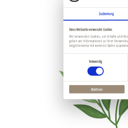
Zustimmung
Diese Webseite verwendet Cookies
Wir verwenden Cookies, um Inhalte und Anze
Image
geben wir Informationen zu Ihrer Verwendu
möglicherweise mit weiteren Daten zusammen
Einwilligungsauswahl
Notwendig
Ablehnen