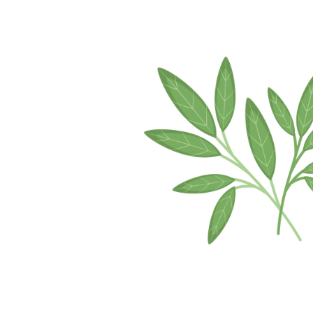
Image