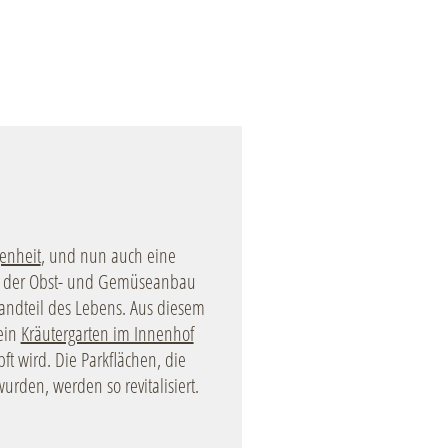
enheit
, und nun auch eine
dete der Obst- und Gemüseanbau
tandteil des Lebens. Aus diesem
 ein
Kräutergarten im Innenhof
ft wird. Die Parkflächen, die
urden, werden so revitalisiert.