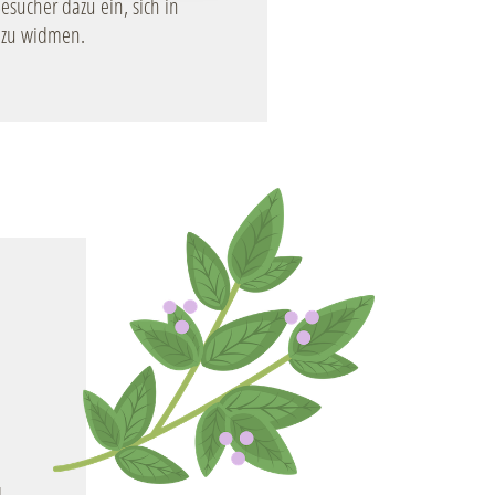
esucher dazu ein, sich in
 zu widmen.
Image