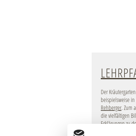
LEHRPF
Der Kräutergarten
beispielsweise i
Rehberger
. Zum 
die vielfältigen
Erklärungen zu d
des Schlosses auf