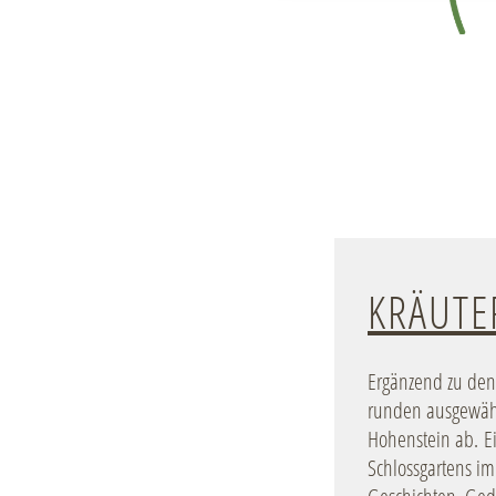
KRÄUT
Ergänzend zu den
runden ausgewäh
Hohenstein ab. Ei
Schlossgartens im