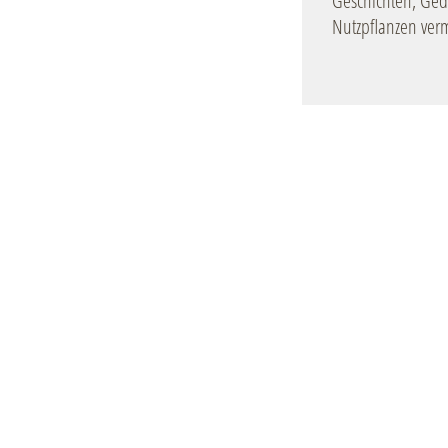
Geschichten, Gedi
Nutzpflanzen vermi