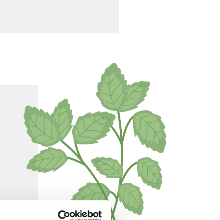
Image