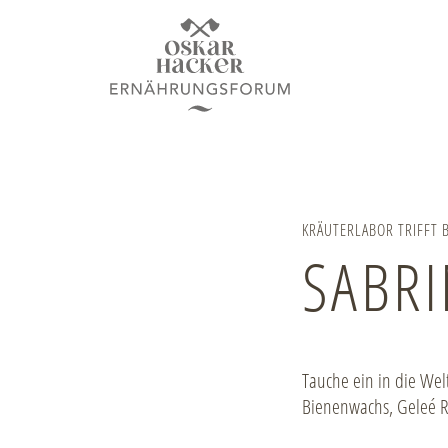
KRÄUTERLABOR TRIFFT 
SABR
Tauche ein in die Wel
Bienenwachs, Geleé Ro