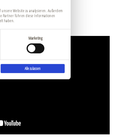
uf unsere Website zu analysieren. Außerdem
e Partner führen diese Informationen
elt haben.
Marketing
Alle zulassen