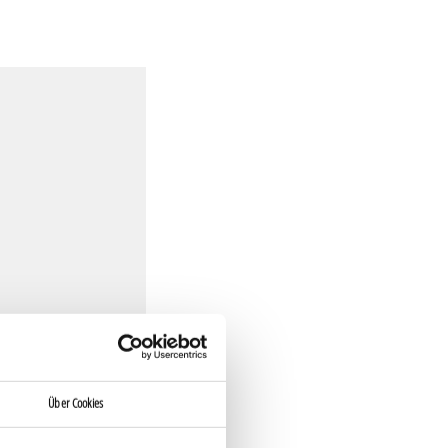
nd lade dich
Über Cookies