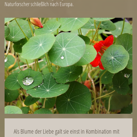
Naturforscher schließlich nach Europa.
Image
Als Blume der Liebe galt sie einst in Kombination mit