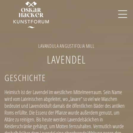
Image
LAVANDULA ANGUSTIFOLIA MILL
LAVENDEL
GESCHICHTE
Heimisch ist der Lavendel im westlichen Mittelmeerraum. Sein Name
wird vom Lateinischen abgeleitet, wo „lavare“ so viel wie Waschen
bedeutet und Lavendelduft damals die öffentlichen Bäder des antiken
Roms erfüllte. Die Essenz der Pflanze wurde außerdem genutzt, um
Altäre zu reinigen. Bis heute werden Lavendelsäckchen in
Kleiderschränke gehängt, um Motten fernzuhalten. Vermutlich wurde