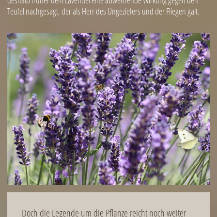
deshalb früher dem Lavendel eine abwehrende Wirkung gegen den
Teufel nachgesagt, der als Herr des Ungeziefers und der Fliegen galt.
Image
Doch die Legende um die Pflanze reicht noch weiter