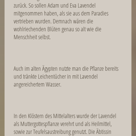
zurück. So sollen Adam und Eva Lavendel
mitgenommen haben, als sie aus dem Paradies
vertrieben wurden. Demnach wären die
wohlriechenden Blüten genau so alt wie die
Menschheit selbst.
Auch im alten Ägypten nutzte man die Pflanze bereits
und tränkte Leichentücher in mit Lavendel
angereichertem Wasser.
In den Klöstern des Mittelalters wurde der Lavendel
als Muttergottespflanze verehrt und als Heilmittel,
sowie zur Teufelsaustreibung genutzt. Die Äbtissin