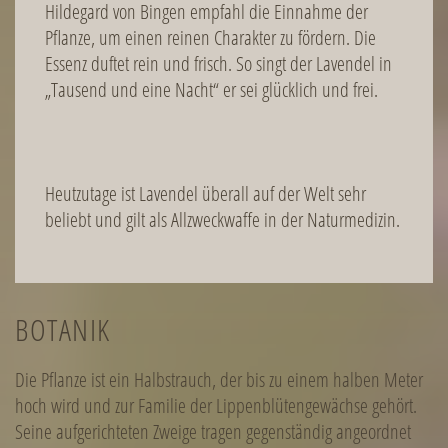
Hildegard von Bingen empfahl die Einnahme der
Pflanze, um einen reinen Charakter zu fördern. Die
Essenz duftet rein und frisch. So singt der Lavendel in
„Tausend und eine Nacht“ er sei glücklich und frei.
Heutzutage ist Lavendel überall auf der Welt sehr
beliebt und gilt als Allzweckwaffe in der Naturmedizin.
BOTANIK
Die Pflanze ist ein Halbstrauch, der bis zu einem halben Meter
hoch wird und zur Familie der Lippenblütengewächse gehört.
Seine aufgerichteten Zweige tragen gegenständig angeordnet