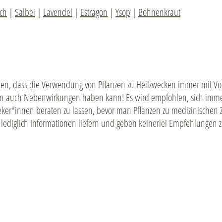
uch
|
Salbei
|
Lavendel
|
Estragon
|
Ysop
|
Bohnenkraut
hten, dass die Verwendung von Pflanzen zu Heilzwecken immer mit Vors
n auch Nebenwirkungen haben kann! Es wird empfohlen, sich imme
ker*innen beraten zu lassen, bevor man Pflanzen zu medizinischen 
n lediglich Informationen liefern und geben keinerlei Empfehlungen 