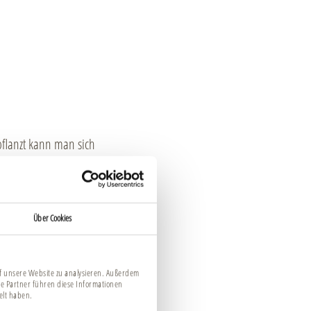
pflanzt kann man sich
jahr. Er bevorzugt
cke erntet man die
eßen!
Über Cookies
uf unsere Website zu analysieren. Außerdem
e Partner führen diese Informationen
elt haben.