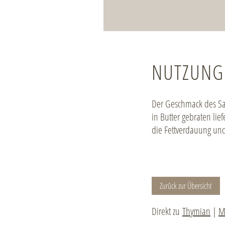
NUTZUNG 
Der Geschmack des Sal
in Butter gebraten lie
die Fettverdauung und
Zurück zur Übersicht
Direkt zu
Thymian
|
M