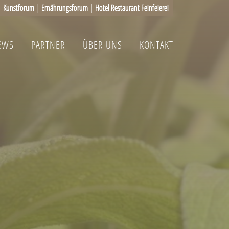
|
Kunstforum
|
Ernährungsforum
|
Hotel Restaurant Feinfeierei
EWS
PARTNER
ÜBER UNS
KONTAKT