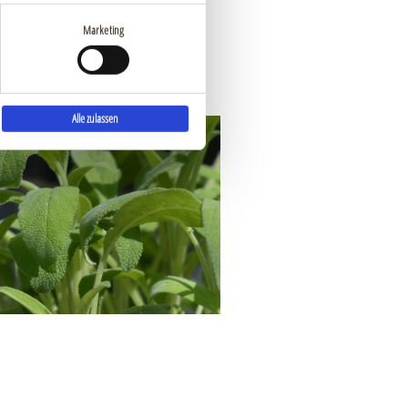
bstoffe und Flavonoide
Marketing
Alle zulassen