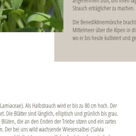
angenehmen Duft, um ihren tag
Strauch erträglicher zu machen.
Die Benediktinermönche brachte
Mittelmeer über die Alpen in di
wo er bis heute kultiviert und ge
(Lamiaceae). Als Halbstrauch wird er bis zu 80 cm hoch. Der
rt. Die Blätter sind länglich, elliptisch und grünlich bis grau.
 Blüten, die an den Enden der Triebe sitzen und ein zartes
en. Der bei uns wild wachsende Wiesensalbei (Salvia