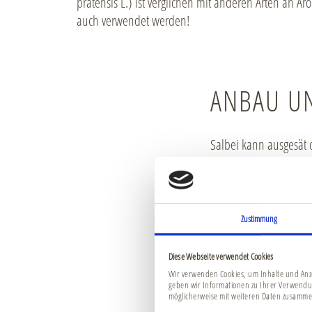
pratensis L.) ist verglichen mit anderen Arten an 
auch verwendet werden!
ANBAU U
Salbei kann ausgesät 
spätestens ab August 
trockene, kalkreiche 
Blätter vor der Blüte,
Zustimmung
Diese Webseite verwendet Cookies
INHALTSS
Wir verwenden Cookies, um Inhalte und Anze
geben wir Informationen zu Ihrer Verwendu
möglicherweise mit weiteren Daten zusammen