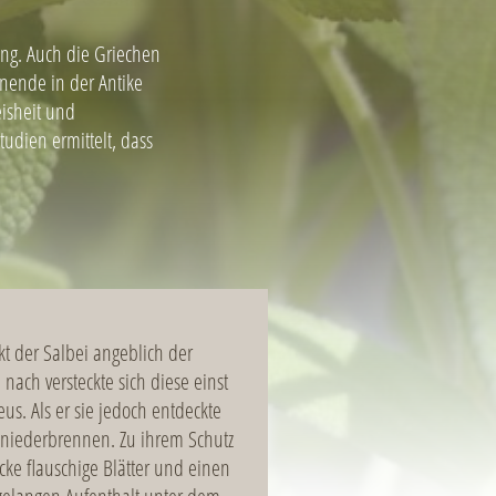
ung. Auch die Griechen
rnende in der Antike
eisheit und
udien ermittelt, dass
t der Salbei angeblich der
nach versteckte sich diese einst
us. Als er sie jedoch entdeckte
n niederbrennen. Zu ihrem Schutz
cke flauschige Blätter und einen