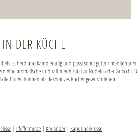
IN DER KÜCHE
beis ist herb und kampferartig und passt somit gut zur mediterranen
fern eine aromatische und raffinierte Zutat zu Nudeln oder Gnocchi. D
 die Blüten können als dekoratives Küchengewürz dienen.
elisse
|
Pfefferminze
|
Koriander
|
Kapuzinerkresse