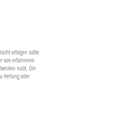
icht erfolgen sollte
r von erfahrenen
Zwecken nutzt. Die
zu Heilung oder