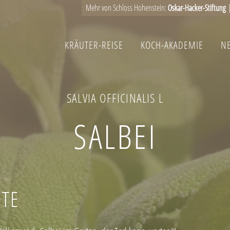
Mehr von Schloss Hohenstein:
Oskar-Hacker-Stiftung
KRÄUTER-REISE
KOCH-AKADEMIE
N
HAUPTNAVIGATION
SALVIA OFFICINALIS L
SALBEI
HTE