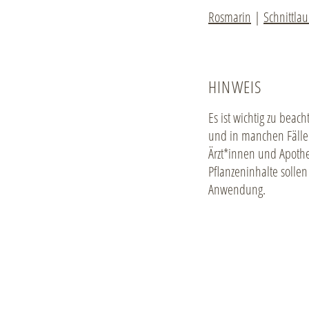
Rosmarin
|
Schnittla
HINWEIS
Es ist wichtig zu beac
und in manchen Fälle
Ärzt*innen und Apothe
Pflanzeninhalte solle
Anwendung.